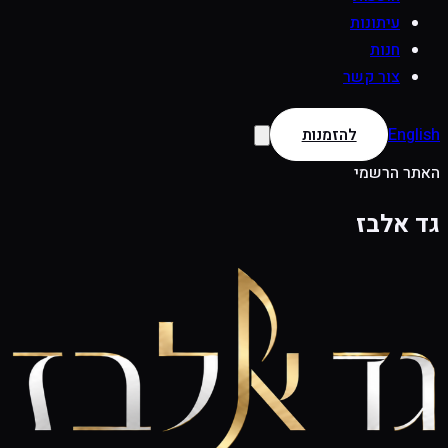
עיתונות
חנות
צור קשר
English
להזמנות
האתר הרשמי
גד אלבז