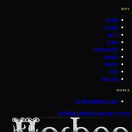
ניווט
אודות
מוזיקה
וידאו
גלריה
כניסה לחופה
הופעות
עיתונות
חנות
צור קשר
הזמנות
Info@gadelbaz.com
בניהול וייצוג HOSHEN Media Group