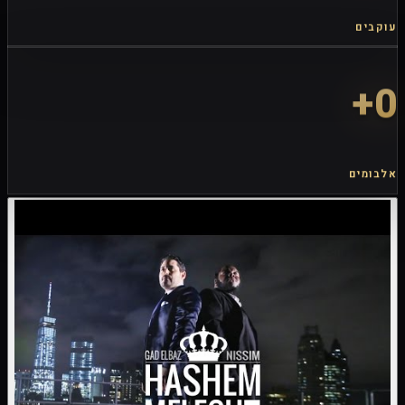
עוקבים
+
0
אלבומים