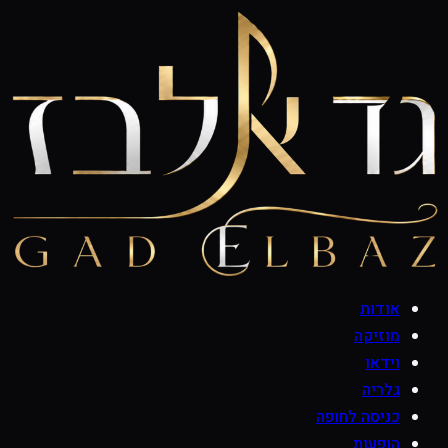
אודות
מוזיקה
וידאו
גלריה
כניסה לחופה
הופעות